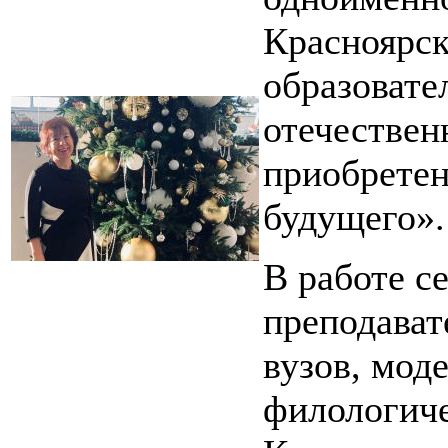
Красноярск
образовате
отечествен
приобретен
будущего».
В работе с
преподават
вузов, мод
филологиче