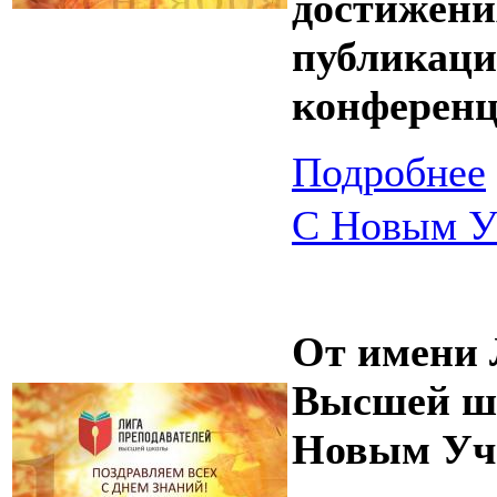
достижени
публикаци
конферен
Подробнее
С Новым У
От имени 
Высшей шк
Новым Уч