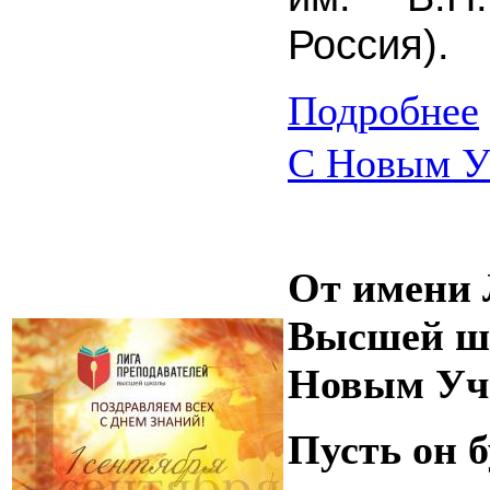
Россия).
Подробнее
С Новым У
От имени 
Высшей шк
Новым Уч
Пусть он 