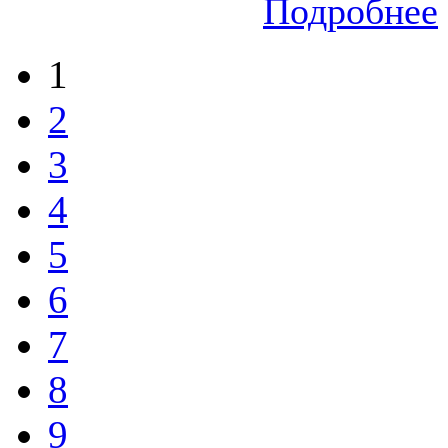
Подробнее
1
2
3
4
5
6
7
8
9