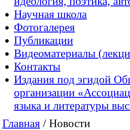
идеология, поэтика, ав
Научная школа
Фотогалерея
Публикации
Видеоматериалы (лекци
Контакты
Издания под эгидой О
организации «Ассоциац
языка и литературы вы
Главная
/
Новости