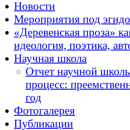
Новости
Мероприятия под эгид
«Деревенская проза» ка
идеология, поэтика, ав
Научная школа
Отчет научной школ
процесс: преемственн
год
Фотогалерея
Публикации