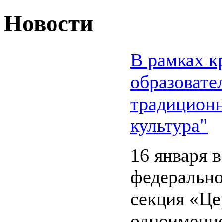
Новости
В рамках к
образовате
традиционн
культура"
16 января 
федерально
секция «Це
одноименн