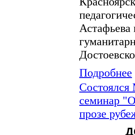
Красноярск
педагогиче
Астафьева 
гуманитар
Достоевско
Подробнее
Состоялся
семинар "О
прозе рубе
Д